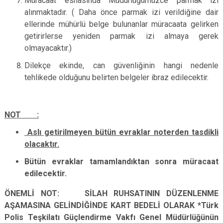
Müracaat esnasında Müdürlüğümüzce parmak izi
alınmaktadır. ( Daha önce parmak izi verildiğine dair
ellerinde mühürlü belge bulunanlar müracaata gelirken
getirirlerse yeniden parmak izi almaya gerek
olmayacaktır.)
Dilekçe ekinde, can güvenliğinin hangi nedenle
tehlikede olduğunu belirten belgeler ibraz edilecektir.
NOT :
Aslı getirilmeyen bütün evraklar noterden tasdikli
olacaktır.
Bütün evraklar tamamlandıktan sonra müracaat
edilecektir.
ÖNEMLİ NOT: SİLAH RUHSATININ DÜZENLENME
AŞAMASINA GELİNDİĞİNDE KART BEDELİ OLARAK *Türk
Polis Teşkilatı Güçlendirme Vakfı Genel Müdürlüğünün