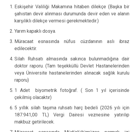
Eskişehir Valiliği Makamına hitaben dilekçe (Başka bir
şahıstan devir alınması durumunda devir eden ve alanın
karşılıklı dilekçe vermesi gerekmektedir.)
Yarım kapaklı dosya.
Müracaat esnasında nüfus cüzdanının aslı ibraz
edilecektir.
Silah Ruhsatı almasında sakınca bulunmadığına dair
doktor raporu. (Tam teşekküllü Devlet Hastanelerinden
veya Üniversite hastanelerinden alınacak sağlık kurulu
raporu)
1 Adet biyometrik fotoğraf. ( Son 1 yıl içerisinde
çekilmiş olacaktır)
5 yıllık silah taşıma ruhsatı harç bedeli (2026 yılı için
187.941,00 TL) Vergi Dairesi veznesine yatırılıp
makbuz getirilecek.